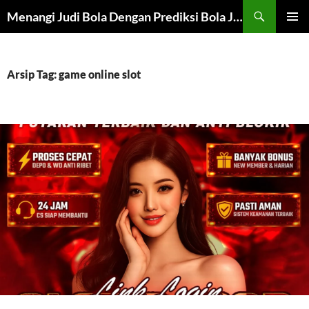
Cari
Menangi Judi Bola Dengan Prediksi Bola Jitu
LANGSUNG
MENU
KE
UTAMA
ISI
Arsip Tag: game online slot