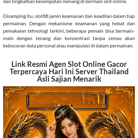
dan tingkatkan kesempatan menang di bermain slot online.
Disamping itu, slot88 jamin keamanan dan keadilan dalam tiap
permainan. Dengan mekanisme keamanan yang hebat dan
pemakaian tehnologi terkini, beberapa pemain bisa bermain-
main dengan tenang dan konsentrasi tanpa cemas akan
kebocoran data personal atau manipulasi di dalam permainan.
Link Resmi Agen Slot Online Gacor
Terpercaya Hari Ini Server Thailand
Asli Sajian Menarik