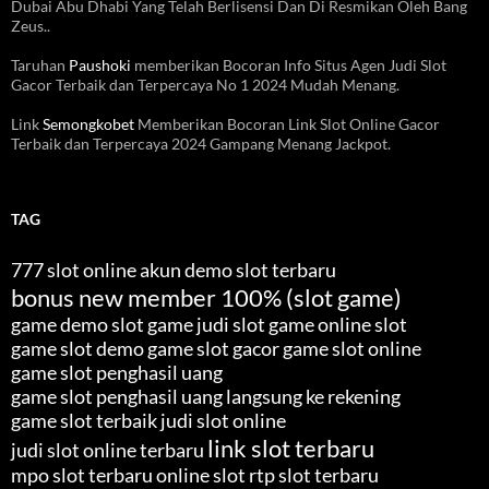
Dubai Abu Dhabi Yang Telah Berlisensi Dan Di Resmikan Oleh Bang
Zeus..
Taruhan
Paushoki
memberikan Bocoran Info Situs Agen Judi Slot
Gacor Terbaik dan Terpercaya No 1 2024 Mudah Menang.
Link
Semongkobet
Memberikan Bocoran Link Slot Online Gacor
Terbaik dan Terpercaya 2024 Gampang Menang Jackpot.
TAG
777 slot online
akun demo slot terbaru
bonus new member 100% (slot game)
game demo slot
game judi slot
game online slot
game slot demo
game slot gacor
game slot online
game slot penghasil uang
game slot penghasil uang langsung ke rekening
game slot terbaik
judi slot online
link slot terbaru
judi slot online terbaru
mpo slot terbaru
online slot
rtp slot terbaru