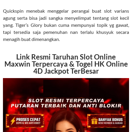
Quickspin menebak menggelar perangai buat slot varians
agung serta bisa jadi sangka menyelimpat tentang slot kecil
yang. Tiger’s Glory bukan cuma mempunyai topik yg gawat,
tapi tersedia saja pemenuhan nan terlalu khusyuk secara
menagih buat dimenangkan.
Link Resmi Taruhan Slot Online
Maxwin Terpercaya & Togel HK Online
4D Jackpot TerBesar