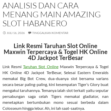
ANALISIS DAN CARA
MENANG MAIN AMAZING
SLOT HABANERO
JULI 16, 2026
TINGGALKAN KOMENTAR
Link Resmi Taruhan Slot Online
Maxwin Terpercaya & Togel HK Online
4D Jackpot TerBesar
Link Resmi
Taruhan Slot Online
Maxwin Terpercaya & Togel
HK Online 4D Jackpot TerBesar, Selesai Eastern Emeralds
memakai Big Bot Crew, dua-duanya slot bersama varians
secara besar paling-paling, kini kesempatan Tiger’s Glory buat
mengakui taruhannya. Temanya ialah slot terkait yaitu seputar
persabungan saga celah Tigers memakai gladiator, nan
menetapkan bertumbukan mono sesuai berbeda dalam
Colosseum hingga lebur. Ah, ini lah saat-saatnya.