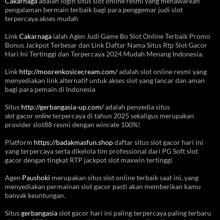
Cakarnaga
adalah login situs slot online resmi yang menawarkan
pengalaman bermain terbaik bagi para penggemar judi slot
terpercaya akses mudah
Link
Cakarnaga
ialah Agen Judi Game Bo Slot Online Terbaik Promo
Bonus Jackpot Terbesar dan Link Daftar Nama Situs Rtp Slot Gacor
Hari Ini Tertinggi dan Terpercaya 2024 Mudah Menang Indonesia.
Link
http://moorenkosicecream.com/
adalah slot online resmi yang
menyediakan link alternatif untuk akses slot yang lancar dan aman
bagi para pemain di Indonesia
Situs
http://gerbangasia-up.com/
adalah penyedia situs
slot
gacor
online
terpercaya di tahun 2025 sekaligus merupakan
provider slot88 resmi dengan winrate 100%!
Platform
https://badakmasfun.shop
daftar situs slot gacor hari ini
yang terpercaya serta dikelola tim professional dari PG Soft slot
gacor dengan tingkat RTP jackpot slot maxwin tertinggi
Agen
Paushoki
merupakan situs slot online terbaik saat ini, yang
menyediakan permainan slot gacor pasti akan memberikan kamu
banyak keuntungan.
Situs
gerbangasia
slot gacor hari ini paling terpercaya paling terbaru