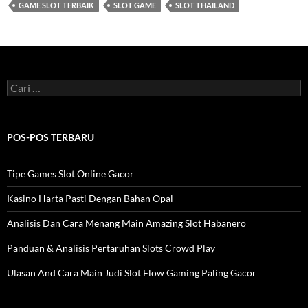
GAME SLOT TERBAIK
SLOT GAME
SLOT THAILAND
C
a
r
i
u
POS-POS TERBARU
n
t
u
Tipe Games Slot Online Gacor
k
:
Kasino Harta Pasti Dengan Bahan Opal
Analisis Dan Cara Menang Main Amazing Slot Habanero
Panduan & Analisis Pertaruhan Slots Crowd Play
Ulasan And Cara Main Judi Slot Flow Gaming Paling Gacor