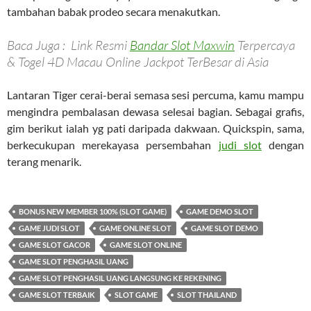
tambahan babak prodeo secara menakutkan.
Baca Juga : Link Resmi
Bandar Slot Maxwin
Terpercaya
& Togel 4D Macau Online Jackpot TerBesar di Asia
Lantaran Tiger cerai-berai semasa sesi percuma, kamu mampu
mengindra pembalasan dewasa selesai bagian. Sebagai grafis,
gim berikut ialah yg pati daripada dakwaan. Quickspin, sama,
berkecukupan merekayasa persembahan
judi slot
dengan
terang menarik.
BONUS NEW MEMBER 100% (SLOT GAME)
GAME DEMO SLOT
GAME JUDI SLOT
GAME ONLINE SLOT
GAME SLOT DEMO
GAME SLOT GACOR
GAME SLOT ONLINE
GAME SLOT PENGHASIL UANG
GAME SLOT PENGHASIL UANG LANGSUNG KE REKENING
GAME SLOT TERBAIK
SLOT GAME
SLOT THAILAND