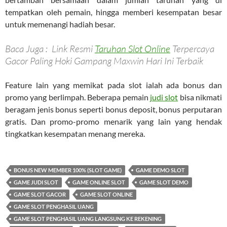
tempatkan oleh pemain, hingga memberi kesempatan besar
untuk memenangi hadiah besar.
Baca Juga : Link Resmi
Taruhan Slot Online
Terpercaya
Gacor Paling Hoki Gampang Maxwin Hari Ini Terbaik
Feature lain yang memikat pada slot ialah ada bonus dan
promo yang berlimpah. Beberapa pemain
judi slot
bisa nikmati
beragam jenis bonus seperti bonus deposit, bonus perputaran
gratis. Dan promo-promo menarik yang lain yang hendak
tingkatkan kesempatan menang mereka.
BONUS NEW MEMBER 100% (SLOT GAME)
GAME DEMO SLOT
GAME JUDI SLOT
GAME ONLINE SLOT
GAME SLOT DEMO
GAME SLOT GACOR
GAME SLOT ONLINE
GAME SLOT PENGHASIL UANG
GAME SLOT PENGHASIL UANG LANGSUNG KE REKENING