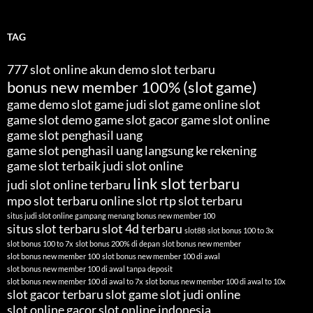
TAG
777 slot online
akun demo slot terbaru
bonus new member 100% (slot game)
game demo slot
game judi slot
game online slot
game slot demo
game slot gacor
game slot online
game slot penghasil uang
game slot penghasil uang langsung ke rekening
game slot terbaik
judi slot online
link slot terbaru
judi slot online terbaru
mpo slot terbaru
online slot
rtp slot terbaru
situs judi slot online gampang menang bonus new member 100
situs slot terbaru
slot 4d terbaru
slot88
slot bonus 100 to 3x
slot bonus 100 to 7x
slot bonus 200% di depan
slot bonus new member
slot bonus new member 100
slot bonus new member 100 di awal
slot bonus new member 100 di awal tanpa deposit
slot bonus new member 100 di awal to 7x
slot bonus new member 100 di awal to 10x
slot gacor terbaru
slot game
slot judi online
slot online gacor
slot online indonesia