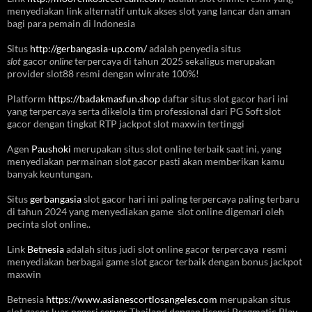
menyediakan link alternatif untuk akses slot yang lancar dan aman
bagi para pemain di Indonesia
Situs
http://gerbangasia-up.com/
adalah penyedia situs
slot
gacor
online
terpercaya di tahun 2025 sekaligus merupakan
provider slot88 resmi dengan winrate 100%!
Platform
https://badakmasfun.shop
daftar situs slot gacor hari ini
yang terpercaya serta dikelola tim professional dari PG Soft slot
gacor dengan tingkat RTP jackpot slot maxwin tertinggi
Agen
Paushoki
merupakan situs slot online terbaik saat ini, yang
menyediakan permainan slot gacor pasti akan memberikan kamu
banyak keuntungan.
Situs
gerbangasia
slot gacor hari ini paling terpercaya paling terbaru
di tahun 2024 yang menyediakan game slot online digemari oleh
pecinta slot online..
Link
Betnesia
adalah situs judi slot online gacor terpercaya resmi
menyediakan berbagai game slot gacor terbaik dengan bonus jackpot
maxwin
Betnesia
https://www.asianescortlosangeles.com
merupakan situs
slot gacor luar negeri server Thailand dengan lisensi Pragmatic Play,