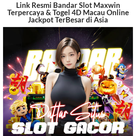
Link Resmi Bandar Slot Maxwin
Terpercaya & Togel 4D Macau Online
Jackpot TerBesar di Asia