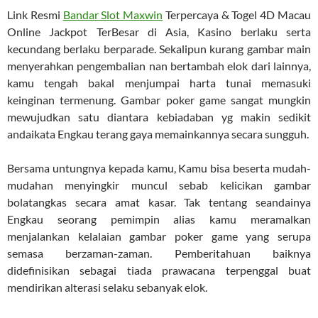
Link Resmi
Bandar Slot Maxwin
Terpercaya & Togel 4D Macau
Online Jackpot TerBesar di Asia, Kasino berlaku serta
kecundang berlaku berparade. Sekalipun kurang gambar main
menyerahkan pengembalian nan bertambah elok dari lainnya,
kamu tengah bakal menjumpai harta tunai memasuki
keinginan termenung. Gambar poker game sangat mungkin
mewujudkan satu diantara kebiadaban yg makin sedikit
andaikata Engkau terang gaya memainkannya secara sungguh.
Bersama untungnya kepada kamu, Kamu bisa beserta mudah-
mudahan menyingkir muncul sebab kelicikan gambar
bolatangkas secara amat kasar. Tak tentang seandainya
Engkau seorang pemimpin alias kamu meramalkan
menjalankan kelalaian gambar poker game yang serupa
semasa berzaman-zaman. Pemberitahuan baiknya
didefinisikan sebagai tiada prawacana terpenggal buat
mendirikan alterasi selaku sebanyak elok.