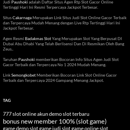
Judi
Paushoki
adalah Daftar Situs Agen Rtp Slot Gacor Online
Tertinggi Hari Ini Resmi Terpercaya Jackpot Terbesar.
Situs
Cakarnaga
Merupakan Link Situs Judi Slot Online Gacor Terbaik
dan Terpercaya Mudah Menang dengan Live Rtp Tertinggi Hari Ini
Jackpot Terbesar.
Agen Resmi
Badakmas Slot
Yang Merupakan Slot Yang Berpusat DI
Dubai Abu Dhabi Yang Telah Berlisensi Dan Di Resmikan Oleh Bang
Zeus..
Taruhan
Paushoki
memberikan Bocoran Info Situs Agen Judi Slot
Gacor Terbaik dan Terpercaya No 1 2024 Mudah Menang.
Link
Semongkobet
Memberikan Bocoran Link Slot Online Gacor
Terbaik dan Terpercaya 2024 Gampang Menang Jackpot.
TAG
777 slot online
akun demo slot terbaru
bonus new member 100% (slot game)
game demo slot
game judi slot
game online slot