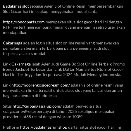
Badakmas slot
sebagai Agen Slot Online Resmi mempersembahkan
Slot Gacor hari ini, cukup menggunakan modal santai
https://roncoparts.com
merupakan situs slot gacor hari ini dengan
RTP live tertinggi gampang menang yang menjamin setiap user akan
mendapatkan
Cakarnaga
adalah login situs slot online resmi yang menawarkan
pengalaman bermain terbaik bagi para penggemar judi slot
terpercaya akses mudah
Link
Cakarnaga
ialah Agen Judi Game Bo Slot Online Terbaik Promo
Bonus Jackpot Terbesar dan Link Daftar Nama Situs Rtp Slot Gacor
Hari Ini Tertinggi dan Terpercaya 2024 Mudah Menang Indonesia.
Link
http://moorenkosicecream.com/
adalah slot online resmi yang
menyediakan link alternatif untuk akses slot yang lancar dan aman
bagi para pemain di Indonesia
Situs
http://gerbangasia-up.com/
adalah penyedia situs
slot
gacor
online
terpercaya di tahun 2025 sekaligus merupakan
provider slot88 resmi dengan winrate 100%!
Platform
https://badakmasfun.shop
daftar situs slot gacor hari ini