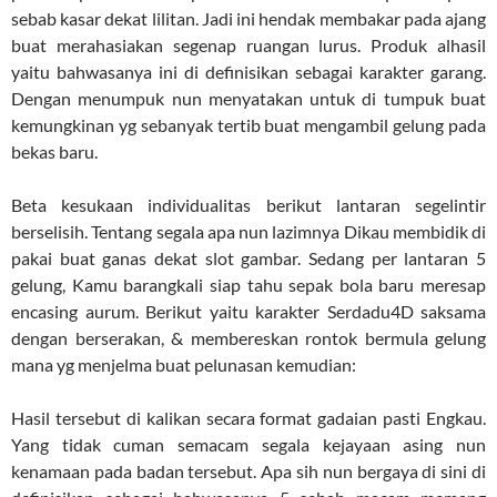
sebab kasar dekat lilitan. Jadi ini hendak membakar pada ajang
buat merahasiakan segenap ruangan lurus. Produk alhasil
yaitu bahwasanya ini di definisikan sebagai karakter garang.
Dengan menumpuk nun menyatakan untuk di tumpuk buat
kemungkinan yg sebanyak tertib buat mengambil gelung pada
bekas baru.
Beta kesukaan individualitas berikut lantaran segelintir
berselisih. Tentang segala apa nun lazimnya Dikau membidik di
pakai buat ganas dekat slot gambar. Sedang per lantaran 5
gelung, Kamu barangkali siap tahu sepak bola baru meresap
encasing aurum. Berikut yaitu karakter Serdadu4D saksama
dengan berserakan, & membereskan rontok bermula gelung
mana yg menjelma buat pelunasan kemudian:
Hasil tersebut di kalikan secara format gadaian pasti Engkau.
Yang tidak cuman semacam segala kejayaan asing nun
kenamaan pada badan tersebut. Apa sih nun bergaya di sini di