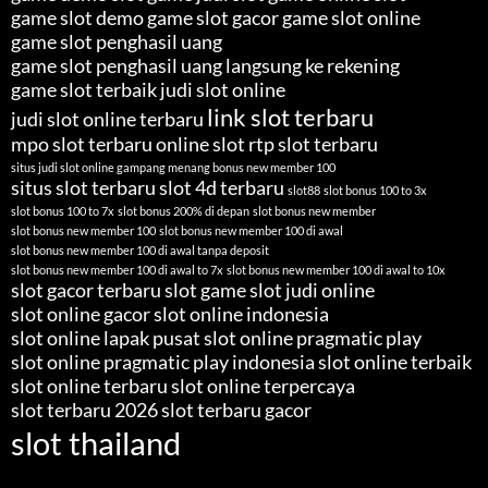
game slot demo
game slot gacor
game slot online
game slot penghasil uang
game slot penghasil uang langsung ke rekening
game slot terbaik
judi slot online
link slot terbaru
judi slot online terbaru
mpo slot terbaru
online slot
rtp slot terbaru
situs judi slot online gampang menang bonus new member 100
situs slot terbaru
slot 4d terbaru
slot88
slot bonus 100 to 3x
slot bonus 100 to 7x
slot bonus 200% di depan
slot bonus new member
slot bonus new member 100
slot bonus new member 100 di awal
slot bonus new member 100 di awal tanpa deposit
slot bonus new member 100 di awal to 7x
slot bonus new member 100 di awal to 10x
slot gacor terbaru
slot game
slot judi online
slot online gacor
slot online indonesia
slot online lapak pusat
slot online pragmatic play
slot online pragmatic play indonesia
slot online terbaik
slot online terbaru
slot online terpercaya
slot terbaru 2026
slot terbaru gacor
slot thailand