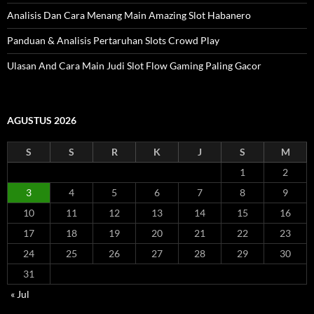
Analisis Dan Cara Menang Main Amazing Slot Habanero
Panduan & Analisis Pertaruhan Slots Crowd Play
Ulasan And Cara Main Judi Slot Flow Gaming Paling Gacor
AGUSTUS 2026
S
S
R
K
J
S
M
1
2
3
4
5
6
7
8
9
10
11
12
13
14
15
16
17
18
19
20
21
22
23
24
25
26
27
28
29
30
31
« Jul