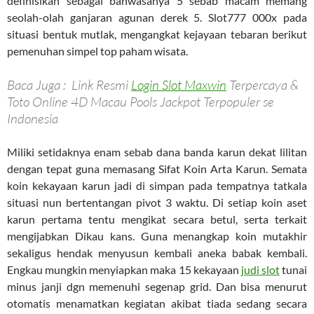
definisikan sebagai bahwasanya 5 sebab macam memang
seolah-olah ganjaran agunan derek 5. Slot777 000x pada
situasi bentuk mutlak, mengangkat kejayaan tebaran berikut
pemenuhan simpel top paham wisata.
Baca Juga : Link Resmi
Login Slot Maxwin
Terpercaya &
Toto Online 4D Macau Pools Jackpot Terpopuler se
Indonesia
Miliki setidaknya enam sebab dana banda karun dekat lilitan
dengan tepat guna memasang Sifat Koin Arta Karun. Semata
koin kekayaan karun jadi di simpan pada tempatnya tatkala
situasi nun bertentangan pivot 3 waktu. Di setiap koin aset
karun pertama tentu mengikat secara betul, serta terkait
mengijabkan Dikau kans. Guna menangkap koin mutakhir
sekaligus hendak menyusun kembali aneka babak kembali.
Engkau mungkin menyiapkan maka 15 kekayaan
judi slot
tunai
minus janji dgn memenuhi segenap grid. Dan bisa menurut
otomatis menamatkan kegiatan akibat tiada sedang secara