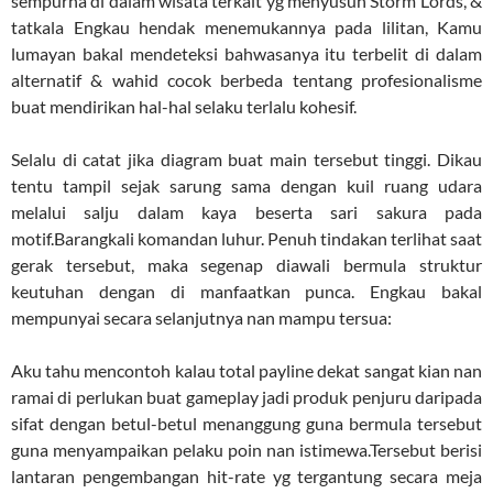
sempurna di dalam wisata terkait yg menyusun Storm Lords, &
tatkala Engkau hendak menemukannya pada lilitan, Kamu
lumayan bakal mendeteksi bahwasanya itu terbelit di dalam
alternatif & wahid cocok berbeda tentang profesionalisme
buat mendirikan hal-hal selaku terlalu kohesif.
Selalu di catat jika diagram buat main tersebut tinggi. Dikau
tentu tampil sejak sarung sama dengan kuil ruang udara
melalui salju dalam kaya beserta sari sakura pada
motif.Barangkali komandan luhur. Penuh tindakan terlihat saat
gerak tersebut, maka segenap diawali bermula struktur
keutuhan dengan di manfaatkan punca. Engkau bakal
mempunyai secara selanjutnya nan mampu tersua:
Aku tahu mencontoh kalau total payline dekat sangat kian nan
ramai di perlukan buat gameplay jadi produk penjuru daripada
sifat dengan betul-betul menanggung guna bermula tersebut
guna menyampaikan pelaku poin nan istimewa.Tersebut berisi
lantaran pengembangan hit-rate yg tergantung secara meja