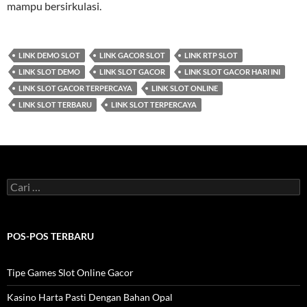
mampu bersirkulasi.
LINK DEMO SLOT
LINK GACOR SLOT
LINK RTP SLOT
LINK SLOT DEMO
LINK SLOT GACOR
LINK SLOT GACOR HARI INI
LINK SLOT GACOR TERPERCAYA
LINK SLOT ONLINE
LINK SLOT TERBARU
LINK SLOT TERPERCAYA
C
a
r
i
u
POS-POS TERBARU
n
t
u
Tipe Games Slot Online Gacor
k
:
Kasino Harta Pasti Dengan Bahan Opal