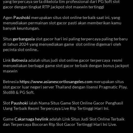
yang terpercaya serta dikelola tim professional dari PG Soft slot
gacor dengan tingkat RTP jackpot slot maxwin tertinggi
Agen
Paushoki
merupakan situs slot online terbaik saat ini, yang
menyediakan permainan slot gacor pasti akan memberikan kamu
banyak keuntungan.
Situs
gerbangasia
slot gacor hari ini paling terpercaya paling terbaru
di tahun 2024 yang menyediakan game slot online digemari oleh
pecinta slot online..
Link
Betnesia
adalah situs judi slot online gacor terpercaya resmi
menyediakan berbagai game slot gacor terbaik dengan bonus jackpot
maxwin
Betnesia
https://www.asianescortlosangeles.com
merupakan situs
slot gacor luar negeri server Thailand dengan lisensi Pragmatic Play,
Slot88 & PG Soft.
Slot
Paushoki
ialah Nama Situs Game Slot Online Gacor Penghasil
Uang Terbaik Resmi Terpercaya Live Rtp Tertinggi Hari Ini.
Game
Cakarnaga heylink
adalah Link Situs Judi Slot Online Terbaik
dan Terpercaya Bocoran Rtp Slot Gacor Tertinggi Hari Ini Live.