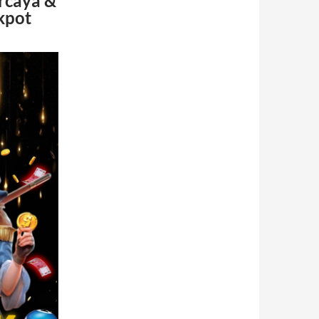
rcaya &
kpot