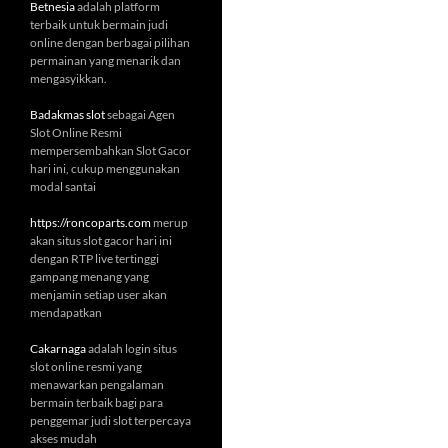
Betnesia
adalah platform
terbaik untuk bermain judi
online dengan berbagai pilihan
permainan yang menarik dan
mengasyikkan.
Badakmas slot
sebagai Agen
Slot Online Resmi
mempersembahkan Slot Gacor
hari ini, cukup menggunakan
modal santai
https://roncoparts.com
merup
akan situs slot gacor hari ini
dengan RTP live tertinggi
gampang menang yang
menjamin setiap user akan
mendapatkan
Cakarnaga
adalah login situs
slot online resmi yang
menawarkan pengalaman
bermain terbaik bagi para
penggemar judi slot terpercaya
akses mudah