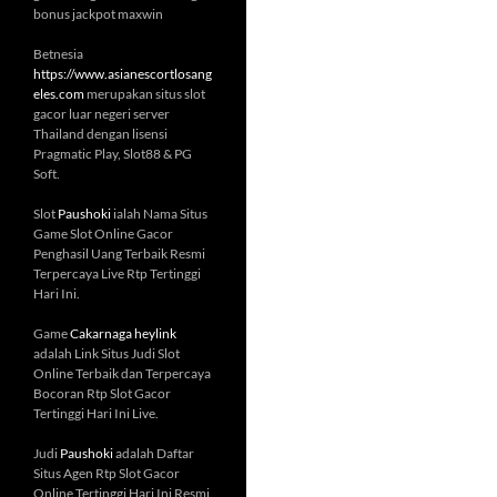
bonus jackpot maxwin
Betnesia
https://www.asianescortlosang
eles.com
merupakan situs slot
gacor luar negeri server
Thailand dengan lisensi
Pragmatic Play, Slot88 & PG
Soft.
Slot
Paushoki
ialah Nama Situs
Game Slot Online Gacor
Penghasil Uang Terbaik Resmi
Terpercaya Live Rtp Tertinggi
Hari Ini.
Game
Cakarnaga heylink
adalah Link Situs Judi Slot
Online Terbaik dan Terpercaya
Bocoran Rtp Slot Gacor
Tertinggi Hari Ini Live.
Judi
Paushoki
adalah Daftar
Situs Agen Rtp Slot Gacor
Online Tertinggi Hari Ini Resmi