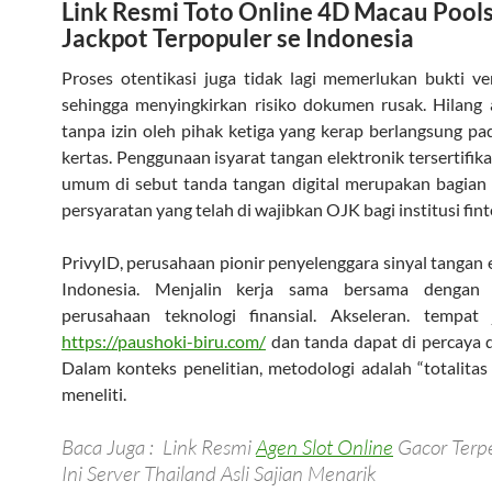
Link Resmi Toto Online 4D Macau Pool
Jackpot Terpopuler se Indonesia
Proses otentikasi juga tidak lagi memerlukan bukti verif
sehingga menyingkirkan risiko dokumen rusak. Hilang 
tanpa izin oleh pihak ketiga yang kerap berlangsung 
kertas. Penggunaan isyarat tangan elektronik tersertifika
umum di sebut tanda tangan digital merupakan bagian 
persyaratan yang telah di wajibkan OJK bagi institusi fint
PrivyID, perusahaan pionir penyelenggara sinyal tangan e
Indonesia. Menjalin kerja sama bersama dengan 
perusahaan teknologi finansial. Akseleran. tempat 
https://paushoki-biru.com/
dan tanda dapat di percaya d
Dalam konteks penelitian, metodologi adalah “totalitas
meneliti.
Baca Juga : Link Resmi
Agen Slot Online
Gacor Terp
Ini Server Thailand Asli Sajian Menarik