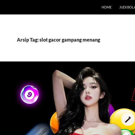
LANGSUNG KE ISI
HOME
JUDI BOL
Arsip Tag: slot gacor gampang menang