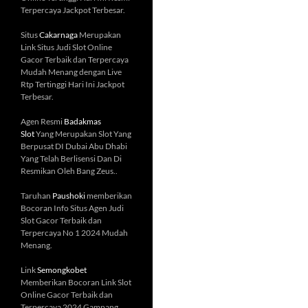
Terpercaya Jackpot Terbesar.
Situs
Cakarnaga
Merupakan
Link Situs Judi Slot Online
Gacor Terbaik dan Terpercaya
Mudah Menang dengan Live
Rtp Tertinggi Hari Ini Jackpot
Terbesar.
Agen Resmi
Badakmas
Slot
Yang Merupakan Slot Yang
Berpusat DI Dubai Abu Dhabi
Yang Telah Berlisensi Dan Di
Resmikan Oleh Bang Zeus..
Taruhan
Paushoki
memberikan
Bocoran Info Situs Agen Judi
Slot Gacor Terbaik dan
Terpercaya No 1 2024 Mudah
Menang.
Link
Semongkobet
Memberikan Bocoran Link Slot
Online Gacor Terbaik dan
Terpercaya 2024 Gampang