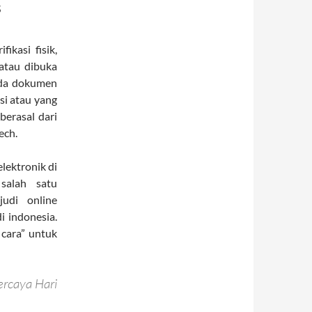
s
ikasi fisik,
atau dibuka
pada dokumen
si atau yang
berasal dari
ech.
lektronik di
salah satu
judi online
i indonesia.
 cara” untuk
ercaya Hari