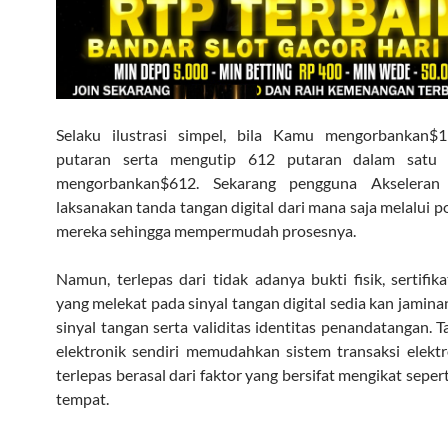
Selaku ilustrasi simpel, bila Kamu mengorbankan$
putaran serta mengutip 612 putaran dalam satu
mengorbankan$612. Sekarang pengguna Akseleran 
laksanakan tanda tangan digital dari mana saja melalui p
mereka sehingga mempermudah prosesnya.
Namun, terlepas dari tidak adanya bukti fisik, sertifika
yang melekat pada sinyal tangan digital sedia kan jamin
sinyal tangan serta validitas identitas penandatangan. 
elektronik sendiri memudahkan sistem transaksi elekt
terlepas berasal dari faktor yang bersifat mengikat seper
tempat.